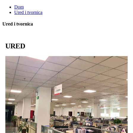
Dom
Ured i tvornica
Ured i tvornica
URED