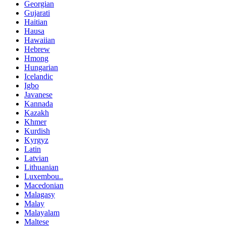
Georgian
Gujarati
Haitian
Hausa
Hawaiian
Hebrew
Hmong
Hungarian
Icelandic
Igbo
Javanese
Kannada
Kazakh
Khmer
Kurdish
Kyrgyz
Latin
Latvian
Lithuanian
Luxembou..
Macedonian
Malagasy
Malay
Malayalam
Maltese