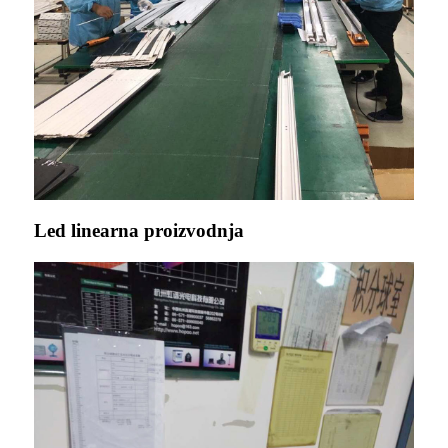
Led linearna proizvodnja