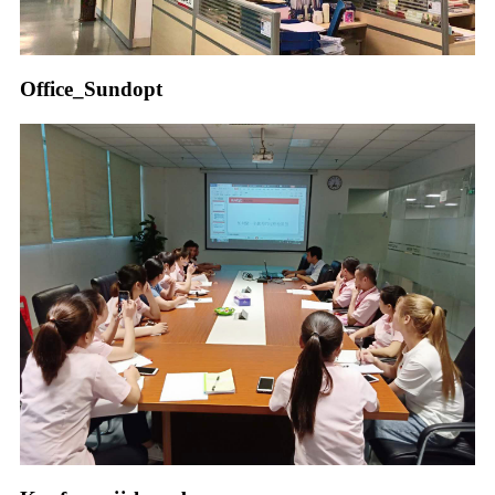
Office_Sundopt