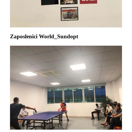
Zaposlenici World_Sundopt