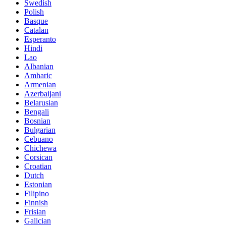
Swedish
Polish
Basque
Catalan
Esperanto
Hindi
Lao
Albanian
Amharic
Armenian
Azerbaijani
Belarusian
Bengali
Bosnian
Bulgarian
Cebuano
Chichewa
Corsican
Croatian
Dutch
Estonian
Filipino
Finnish
Frisian
Galician