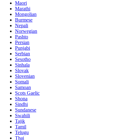
Maori
Marathi
Mongolian
Burmese
Nepali
Norwegian
Pashto
Persian
Punjabi
Serbian
Sesotho
Sinhala
Slovak
Slovenian
Somali
Samoan
Scots Gaelic
Shona
Sindhi
Sundanese
Swahili
Tajik
Tamil
Telugu
Thai