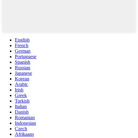
English
French
German
Portuguese
Spanish
Russian
Japanese
Korean
Arabic
Irish
Greek
Turkish
Italian
Danish
Romanian
Indonesian
Czech
Afrikaans