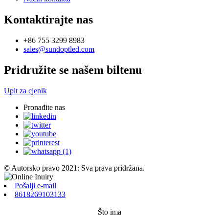
Kontaktirajte nas
+86 755 3299 8983
sales@sundoptled.com
Pridružite se našem biltenu
Upit za cjenik
Pronađite nas
© Autorsko pravo 2021: Sva prava pridržana.
Pošalji e-mail
8618269103133
Što ima